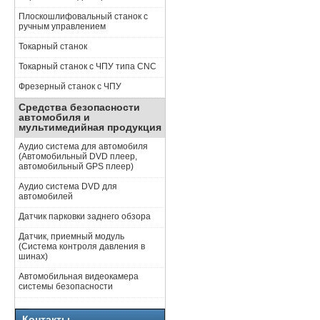
Плоскошлифовальный станок с
ручным управлением
Токарный станок
Токарный станок с ЧПУ типа CNC
Фрезерный станок с ЧПУ
Средства безопасности
автомобиля и
мультимедийная продукция
Аудио система для автомобиля
(Автомобильный DVD плеер,
автомобильный GPS плеер)
Аудио система DVD для
автомобилей
Датчик парковки заднего обзора
Датчик, приемный модуль
(Система контроля давления в
шинах)
Автомобильная видеокамера
системы безопасности
Контакты