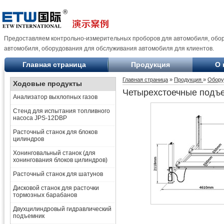
Предоставляем контрольно-измерительных проборов для автомобиля, обо
автомобиля, оборудования для обслуживания автомобиля для клиентов.
Главная страница
Продукция
О 
Главная страница
»
Продукция
»
Обору
Ходовые продукты
Четырехстоечные подъ
Анализатор выхлопных газов
Стенд для испытания топливного
насоса JPS-12DBP
Расточный станок для блоков
цилиндров
Хонинговальный станок (для
хонингования блоков цилиндров)
Расточный станок для шатунов
Дисковой станок для расточки
тормозных барабанов
Двухцилиндровый гидравлический
подъемник