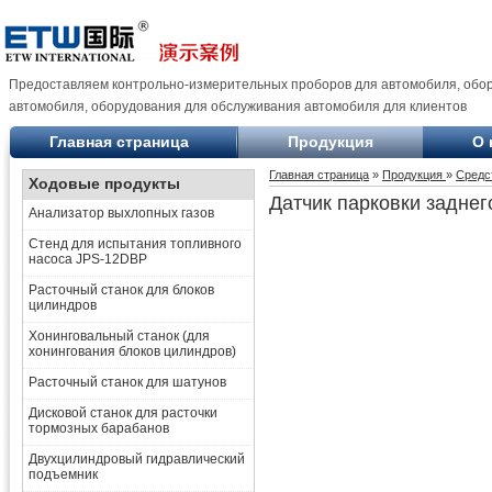
Предоставляем контрольно-измерительных проборов для автомобиля, обо
автомобиля, оборудования для обслуживания автомобиля для клиентов
Главная страница
Продукция
О 
Главная страница
»
Продукция
»
Средс
Ходовые продукты
Датчик парковки заднег
Анализатор выхлопных газов
Стенд для испытания топливного
насоса JPS-12DBP
Расточный станок для блоков
цилиндров
Хонинговальный станок (для
хонингования блоков цилиндров)
Расточный станок для шатунов
Дисковой станок для расточки
тормозных барабанов
Двухцилиндровый гидравлический
подъемник