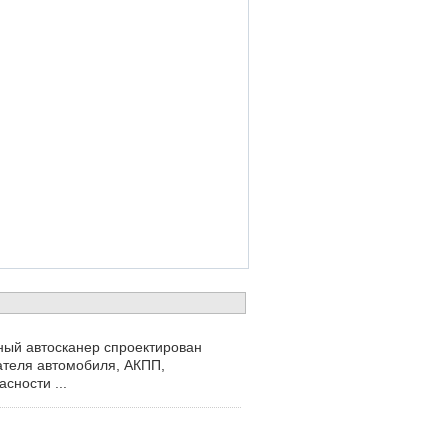
ый автосканер спроектирован
ателя автомобиля, АКПП,
сности ...