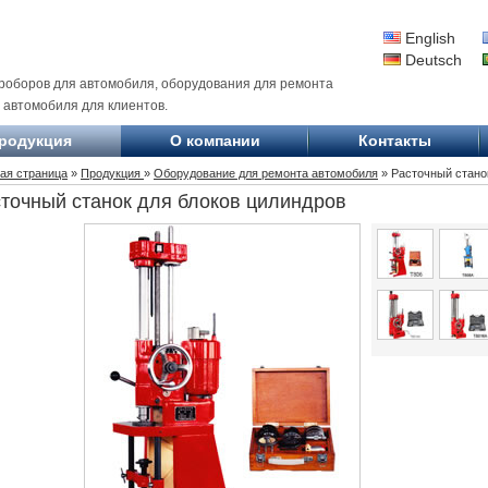
English
Deutsch
роборов для автомобиля, оборудования для ремонта
 автомобиля для клиентов.
родукция
О компании
Контакты
ая страница
»
Продукция
»
Оборудование для ремонта автомобиля
» Расточный стано
точный станок для блоков цилиндров