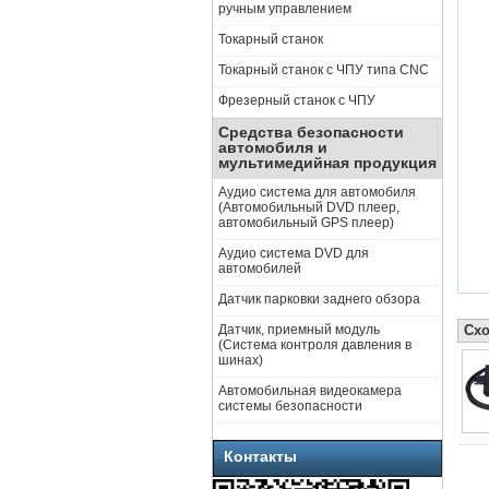
ручным управлением
Токарный станок
Токарный станок с ЧПУ типа CNC
Фрезерный станок с ЧПУ
Средства безопасности
автомобиля и
мультимедийная продукция
Аудио система для автомобиля
(Автомобильный DVD плеер,
автомобильный GPS плеер)
Аудио система DVD для
автомобилей
Датчик парковки заднего обзора
Датчик, приемный модуль
Схо
(Система контроля давления в
шинах)
Автомобильная видеокамера
системы безопасности
Контакты