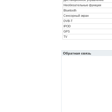
Дистанционное управление
Необязательные функции
Bluetooth
Сенсорный экран
DVB-T
IPOD
GPS
TV
Обратная связь